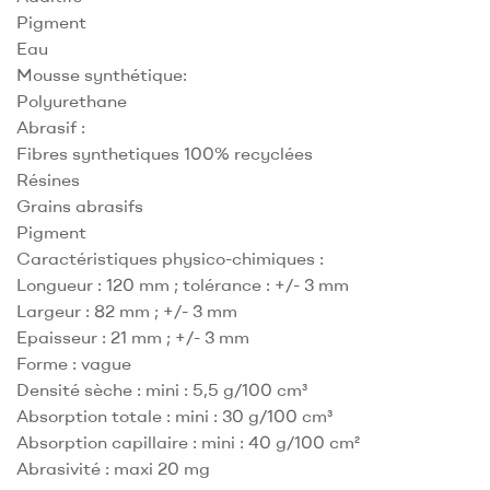
Pigment
Eau
Mousse synthétique:
Polyurethane
Abrasif :
Fibres synthetiques 100% recyclées
Résines
Grains abrasifs
Pigment
Caractéristiques physico-chimiques :
Longueur : 120 mm ; tolérance : +/- 3 mm
Largeur : 82 mm ; +/- 3 mm
Epaisseur : 21 mm ; +/- 3 mm
Forme : vague
Densité sèche : mini : 5,5 g/100 cm³
Absorption totale : mini : 30 g/100 cm³
Absorption capillaire : mini : 40 g/100 cm²
Abrasivité : maxi 20 mg