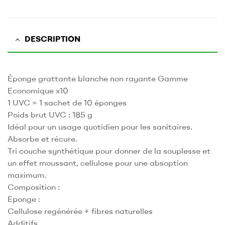
DESCRIPTION
Éponge grattante blanche non rayante Gamme
Economique x10
1 UVC = 1 sachet de 10 éponges
Poids brut UVC : 185 g
Idéal pour un usage quotidien pour les sanitaires.
Absorbe et récure.
Tri couche synthétique pour donner de la souplesse et
un effet moussant, cellulose pour une absoption
maximum.
Composition :
Eponge :
Cellulose regénérée + fibres naturelles
Additifs