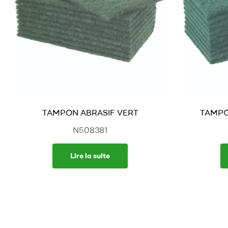
TAMPON ABRASIF VERT
TAMPO
N508381
Lire la suite