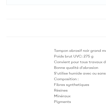
Tampon abrasif noir grand m
Poids brut UVC: 275 g
Convient pour tous travaux de
Bonne qualité d’abrasion
S’utilise humide avec ou sans
Composition :
Fibres synthetiques
Résines
Minéraux
Pigments