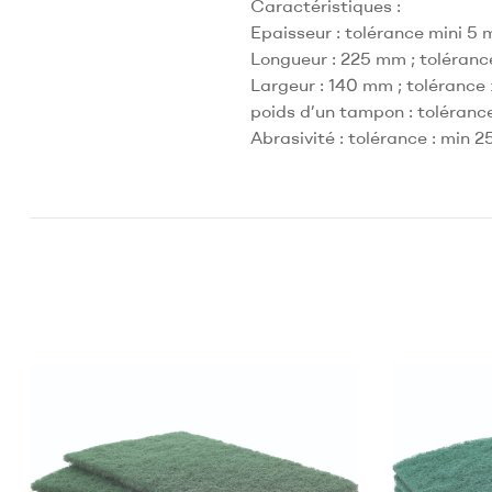
Caractéristiques :
Epaisseur : tolérance mini 5
Longueur : 225 mm ; toléran
Largeur : 140 mm ; toléranc
poids d’un tampon : tolérance
Abrasivité : tolérance : min