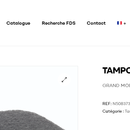
Catalogue
Recherche FDS
Contact
TAMPO
GRAND MOD
REF:
N50837
Catégorie :
Ta