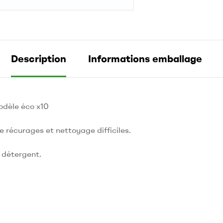
Description
Informations emballage
odèle éco x10
 récurages et nettoyage difficiles.
 détergent.