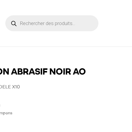
N ABRASIF NOIR AO
ELE X10
3
mpons