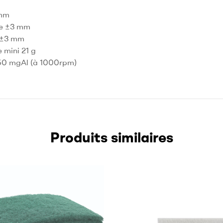
 mm
ce ±3 mm
e ±3 mm
 mini 21 g
 250 mgAl (à 1000rpm)
Produits similaires