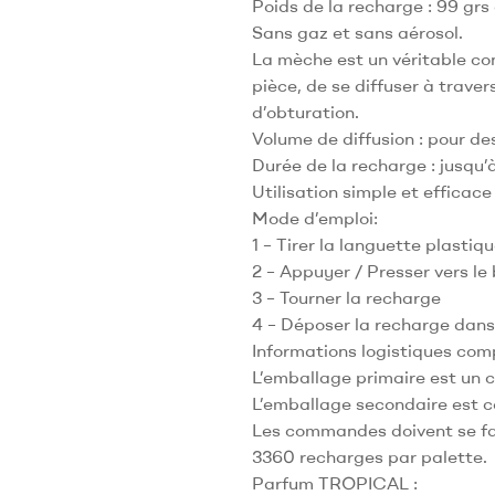
Poids de la recharge : 99 grs
Sans gaz et sans aérosol.
La mèche est un véritable con
pièce, de se diffuser à trave
d’obturation.
Volume de diffusion : pour d
Durée de la recharge : jusqu’à
Utilisation simple et efficace
Mode d’emploi:
1 – Tirer la languette plastiq
2 – Appuyer / Presser vers le
3 – Tourner la recharge
4 – Déposer la recharge dans 
Informations logistiques com
L’emballage primaire est un 
L’emballage secondaire est 
Les commandes doivent se fai
3360 recharges par palette.
Parfum TROPICAL :