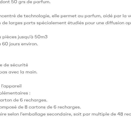
 dont 50 grs de parfum.
centré de technologie, elle permet au parfum, aidé par la ve
rs de larges ports spécialement étudiés pour une diffusion o
es pièces jusqu’à 50m3
 60 jours environ.
ue de sécurité
 bas avec la main.
l’appareil
plémentaires :
carton de 6 recharges.
composé de 8 cartons de 6 recharges.
re selon l’emballage secondaire, soit par multiple de 48 re