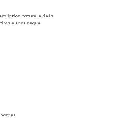
ntilation naturelle de la
ptimale sans risque
charges.