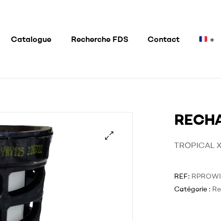
Catalogue
Recherche FDS
Contact
RECHA
TROPICAL 
REF:
RPROWI
Catégorie :
Re