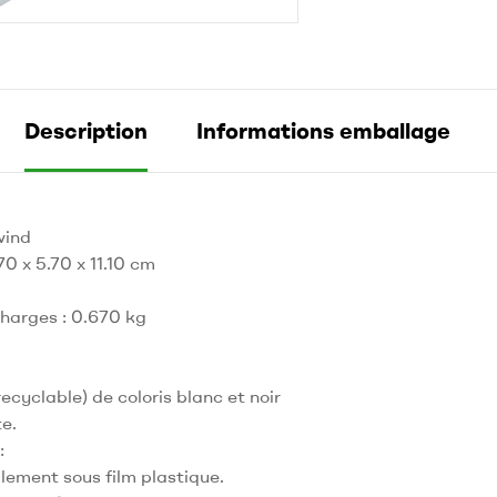
Description
Informations emballage
wind
70 x 5.70 x 11.10 cm
charges : 0.670 kg
cyclable) de coloris blanc et noir
e.
:
lement sous film plastique.