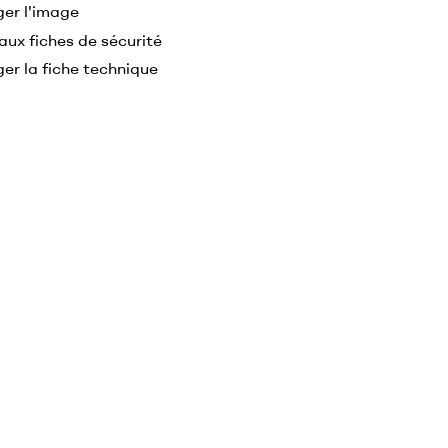
ger l'image
aux fiches de sécurité
er la fiche technique