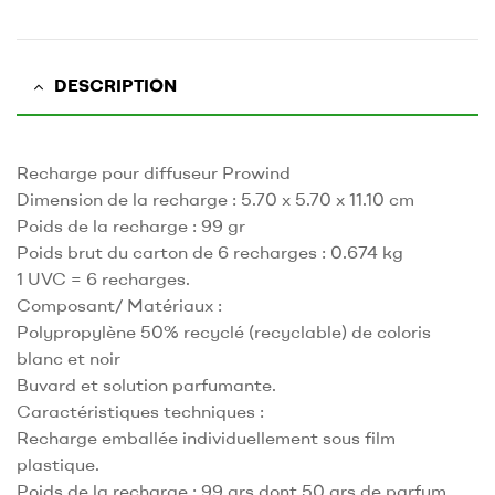
DESCRIPTION
Recharge pour diffuseur Prowind
Dimension de la recharge : 5.70 x 5.70 x 11.10 cm
Poids de la recharge : 99 gr
Poids brut du carton de 6 recharges : 0.674 kg
1 UVC = 6 recharges.
Composant/ Matériaux :
Polypropylène 50% recyclé (recyclable) de coloris
blanc et noir
Buvard et solution parfumante.
Caractéristiques techniques :
Recharge emballée individuellement sous film
plastique.
Poids de la recharge : 99 grs dont 50 grs de parfum.