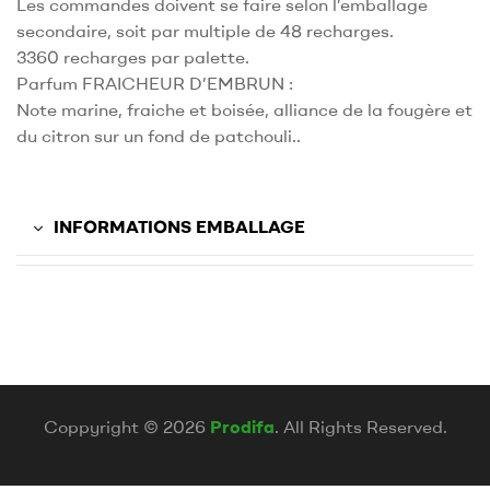
Les commandes doivent se faire selon l’emballage
secondaire, soit par multiple de 48 recharges.
3360 recharges par palette.
Parfum FRAICHEUR D’EMBRUN :
Note marine, fraiche et boisée, alliance de la fougère et
du citron sur un fond de patchouli..
INFORMATIONS EMBALLAGE
Coppyright © 2026
Prodifa
. All Rights Reserved.