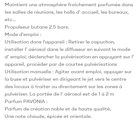
Maintient une atmosphère fraîchement parfumée dans
les salles de réunions, les halls d’ accueil, les bureaux,
etc…
Propulseur butane 2.5 bars.
Mode d’emploi :
Utilisation dans l’appareil : Retirer le capuchon,
installer l’ aérosol dans le diffuseur en suivant le mode
d’ emploi, déclencher la pulvérisation en appuyant sur l’
appareil, procéder par de courtes pulvérisations
Utilisation manuelle : Agiter avant emploi, appuyer sur
la buse et pulvériser en dirigeant le jet vers le centre
des locaux à traiter ou directement sur les zones à
pulvériser. La portée de l’ aérosol est de 1 à 2 m
Parfum PAVONIA :
Parfum de création noble et de haute qualité,
Une note chaude, épicée et orientale.